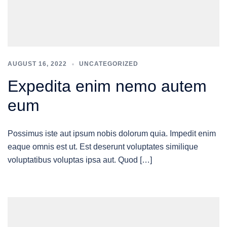
AUGUST 16, 2022
UNCATEGORIZED
Expedita enim nemo autem
eum
Possimus iste aut ipsum nobis dolorum quia. Impedit enim
eaque omnis est ut. Est deserunt voluptates similique
voluptatibus voluptas ipsa aut. Quod […]