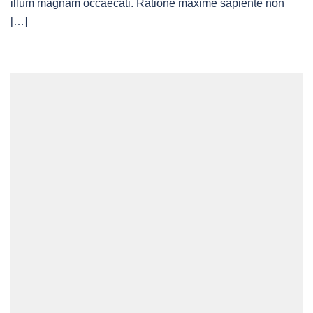
illum magnam occaecati. Ratione maxime sapiente non
[…]