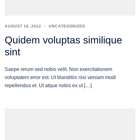
AUGUST 16, 2022
UNCATEGORIZED
Quidem voluptas similique
sint
Saepe rerum sed nobis velit. Non exercitationem
voluptatem error est. Ut blanditiis nisi veniam modi
repellendus et. Ut atque nobis ex ut […]