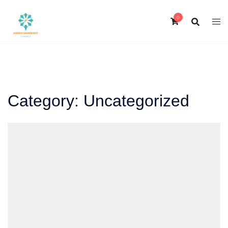
Skip
to
0
content
Category:
Uncategorized